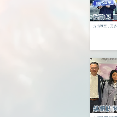
活動及
走出班室，更多
媒體訪