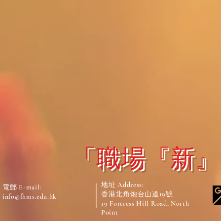
「職場『新』
地址 Address:
電郵 E-mail:
香港北角炮台山道19號
info@fhms.edu.hk
19 Fortress Hill Road, North
Point