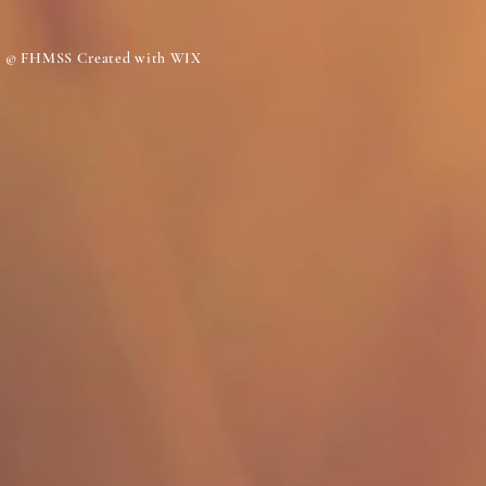
© FHMSS Created with WIX