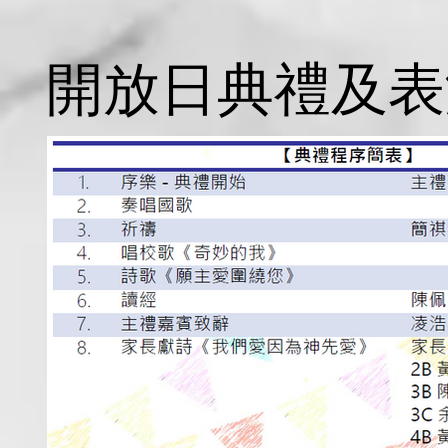
開放日典禮及表
開放日典禮及表