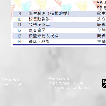
地址 Address:
電郵 E-mail:
香港北角炮台山道19號
info@fhms.edu.hk
19 Fortress Hill Road, North
Point