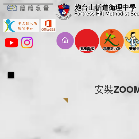
炮台山循道衛理中學
Fortress Hill Methodist Se
​服務學習
​樂齢
​職場新力軍
​安裝ZO