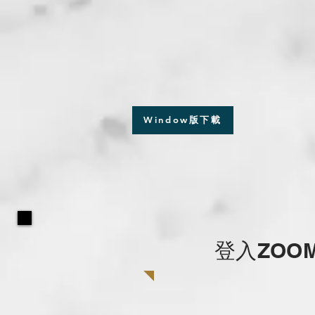
Window版下載
登入ZOO