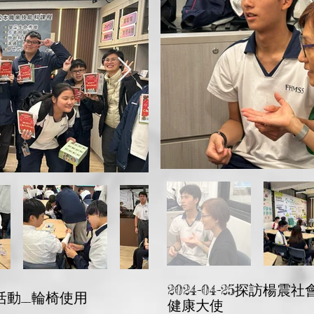
2024-04-25探訪
體驗活動_輪椅使用
健康大使