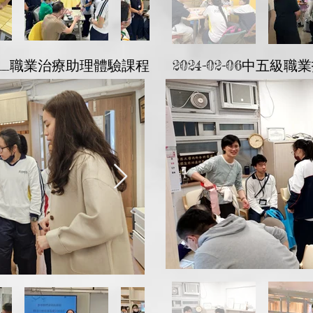
科_職業治療助理體驗課程
2024-02-06中五