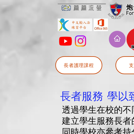
炮
For
​
長者護理課程
支
長者服務 學以
透過學生在校的不
建立學生服務長者
同時學校亦參考持