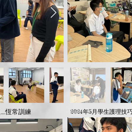
使_恆常訓練
2024年5月學生護理