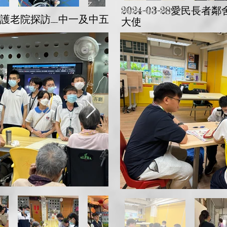
2024-03-28愛民長
天晴護老院探訪_中一及中五
大使